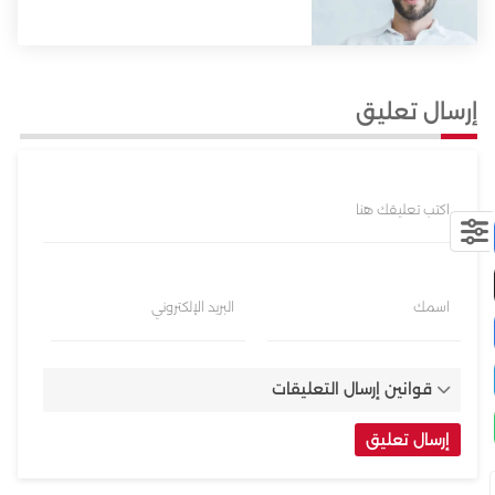
إرسال تعليق
اكتب تعليقك هنا
اسمك
البريد الإلكتروني
قوانين إرسال التعليقات