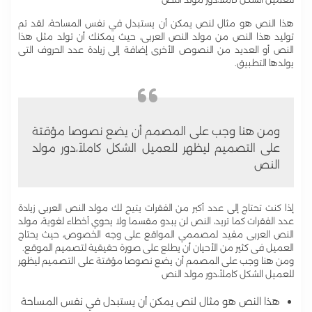
هذا النص هو مثال لنص يمكن أن يستبدل في نفس المساحة، لقد تم
توليد هذا النص من مولد النص العربى، حيث يمكنك أن تولد مثل هذا
النص أو العديد من النصوص الأخرى إضافة إلى زيادة عدد الحروف التى
يولدها التطبيق.
ومن هنا وجب على المصمم أن يضع نصوصا مؤقتة
على التصميم ليظهر للعميل الشكل كاملاً،دور مولد
النص
إذا كنت تحتاج إلى عدد أكبر من الفقرات يتيح لك مولد النص العربى زيادة
عدد الفقرات كما تريد، النص لن يبدو مقسما ولا يحوي أخطاء لغوية، مولد
النص العربى مفيد لمصممي المواقع على وجه الخصوص، حيث يحتاج
العميل فى كثير من الأحيان أن يطلع على صورة حقيقية لتصميم الموقع.
ومن هنا وجب على المصمم أن يضع نصوصا مؤقتة على التصميم ليظهر
للعميل الشكل كاملاً،دور مولد النص
هذا النص هو مثال لنص يمكن أن يستبدل في نفس المساحة