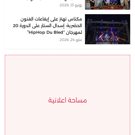
يونيو 13, 2026
مكناس تهتز على إيقاعات الفنون
الحضرية: إسدال الستار على الدورة 20
لمهرجان “HipHop Du Bled”
مايو 24, 2026
مساحة اعلانية