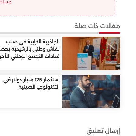
مساحة ا
مقالات ذات صلة
الجاذبية الترابية في صلب
نقاش وطني بالرشيدية بحضو
قيادات التجمع الوطني للأحرا
استثمار 125 مليار دولار في
التكنولوجيا الصينية
إرسال تعليق