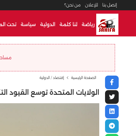
إتصل بنا
للإعلان
من نحن؟
رياضة
لنا كلمة
الدولية
سياسة
تحت الم
مساحة ا
الصفحة الرئيسية
إقتصاد
/
الدولية
الولايات المتحدة توسع القيود ال