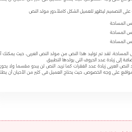
 التصميم ليظهر للعميل الشكل كاملاً،دور مولد النص
فس المساحة
فس المساحة
فس المساحة
لمساحة، لقد تم توليد هذا النص من مولد النص العربى، حيث يمكنك أ
فة إلى زيادة عدد الحروف التى يولدها التطبيق.
د النص العربى زيادة عدد الفقرات كما تريد، النص لن يبدو مقسما ولا يحو
واقع على وجه الخصوص، حيث يحتاج العميل فى كثير من الأحيان أن يطل