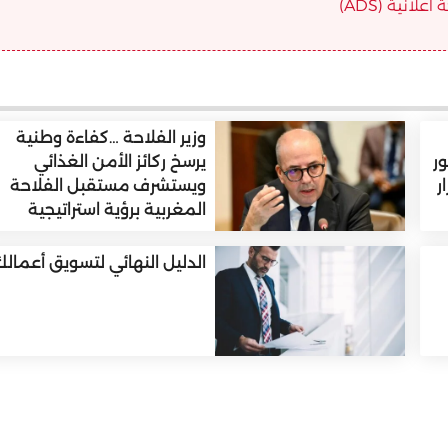
علانية (ADS)
وزير الفلاحة …كفاءة وطنية
ر
يرسخ ركائز الأمن الغذائي
ر
ويستشرف مستقبل الفلاحة
المغربية برؤية استراتيجية
الدليل النهائي لتسويق أعمال