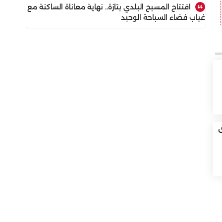
افتتاح المسبح البلدي بتازة.. نهاية معاناة الساكنة مع
غياب فضاء السباحة الوحيد
ك