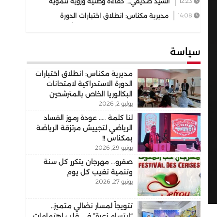
12:23
السيد صديقي… كفاءة وطنية ورؤية تنموية
تقود رهان التجمع الوطني للأحرار بإقليم بركان
14:08
مديرية مكناس: انطلاق اختبارات الدورة
الاستدراكية لامتحانات البكالوريا الخاص بالمترشحين
الممدرسين والأحرار دورة 2026
سياسة
مديرية مكناس: انطلاق اختبارات
الدورة الاستدراكية لامتحانات
البكالوريا الخاص بالمترشحين
يوليو 2, 2026
الممدرسين والأحرار دورة 2026
لنا كلمة ….. عودة رموز الفساد
الرياضي لتجييش مرتزقة الرياضة
بمكناس !!
يونيو 29, 2026
صفرو… مهرجان يتكرر كل سنة
وتنمية تغيب كل يوم
يونيو 27, 2026
تتويجاً لمسار نضالي متميز..
“ابتسام زعرة” في قلب اهتمامات