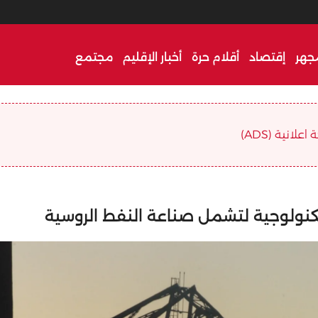
جهر
إقتصاد
أقلام حرة
أخبار الإقليم
مجتمع
علانية (ADS)
تكنولوجية لتشمل صناعة النفط الروسية