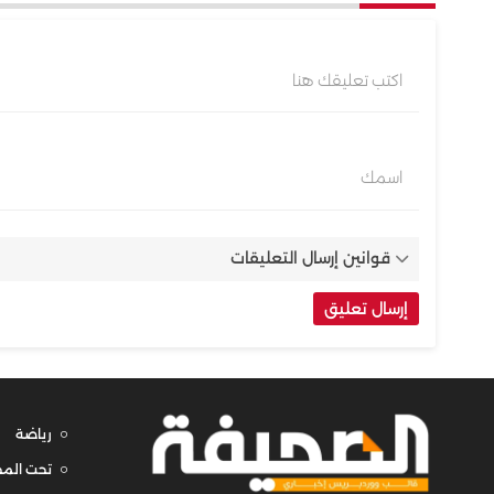
اكتب تعليقك هنا
اسمك
قوانين إرسال التعليقات
رياضة
تحت المج