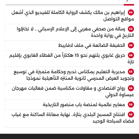
إبراهيم بن مالك يكشف الرواية الكاملة للفيديو الذي أشعل
مواقع التواصل
رسالة من صحفي مغربي إلى الإعلام الإسباني .. لا تختزلوا
التاريخ في رواية واحدة
الحقيقة الضائعة في ملف لافاييط
حريق غابوي يلتهم نحو 15 هكتاراً من الغطاء الغابوي بإقليم
تازة
مديرية التعليم بمكناس :تدبير وحكامة متميزة في توسيع
وتجويد العرض المدرسي ثانوية المنتزه التأهيلية نموذجا
رواج اقتصادي و مقاولات مكناسية ضمن فعاليات مهرجان
عيساوة الدولي
معايير عالمية لمنصة باب منصور التاريخية
افتتاح المسبح البلدي بتازة.. نهاية معاناة الساكنة مع غياب
فضاء السباحة الوحيد