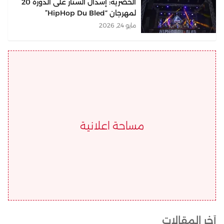
الحضرية: إسدال الستار على الدورة 20
لمهرجان “HipHop Du Bled”
مايو 24, 2026
مساحة اعلانية
أخر المقالات