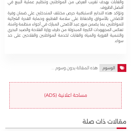
والغابات بهدف تقريب العرض من المواطنين وتنظيم عملية البيع في
أفضل الظروف.
وتؤكد هذه التدابير الاستباقية حرص مختلف المتدخلين على ضمان وفرة
الأضاحي بالأسواق، والحفاظ على سلامة القطيع، وحماية القدرة الشرائية
للمواطنين، بما يضمن مرور عيد الأضحى المبارك في أجواء منظمة وآمنة،
تعكس المجهودات الكبيرة المبذولة من طرف وزارة الفلاحة والصيد البحري
والتنمية القروية والمياه والغابات لخدمة المواطنين والفلاحين على حد
سواء.
هذه المقالة بدون وسوم . .
الوسوم
مساحة اعلانية (ADS)
مقالات ذات صلة