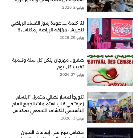
2026
يوليو 2, 2026
لنا كلمة ….. عودة رموز الفساد الرياضي
لتجييش مرتزقة الرياضة بمكناس !!
يونيو 29, 2026
صفرو… مهرجان يتكرر كل سنة وتنمية
تغيب كل يوم
يونيو 27, 2026
تتويجاً لمسار نضالي متميز.. “ابتسام
زعرة” في قلب اهتمامات الجمع العام
التأسيسي للكشاف التجمعي بمكناس
يونيو 13, 2026
مكناس تهتز على إيقاعات الفنون