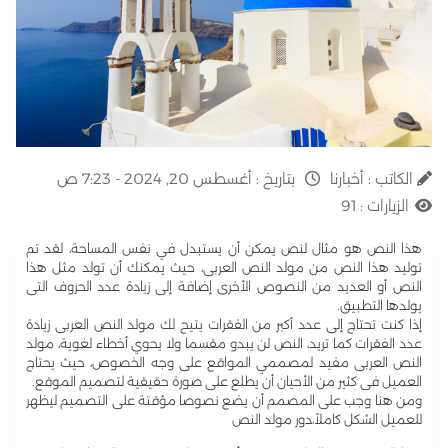
الكاتب :
أخبارنا
بتاريخ :
أغسطس 20, 2024 - 7:23 ص
الزيارات :
91
هذا النص هو مثال لنص يمكن أن يستبدل في نفس المساحة، لقد تم
توليد هذا النص من مولد النص العربى، حيث يمكنك أن تولد مثل هذا
النص أو العديد من النصوص الأخرى إضافة إلى زيادة عدد الحروف التى
يولدها التطبيق.
إذا كنت تحتاج إلى عدد أكبر من الفقرات يتيح لك مولد النص العربى زيادة
عدد الفقرات كما تريد، النص لن يبدو مقسما ولا يحوي أخطاء لغوية، مولد
النص العربى مفيد لمصممي المواقع على وجه الخصوص، حيث يحتاج
العميل فى كثير من الأحيان أن يطلع على صورة حقيقية لتصميم الموقع.
ومن هنا وجب على المصمم أن يضع نصوصا مؤقتة على التصميم ليظهر
للعميل الشكل كاملاً،دور مولد النص