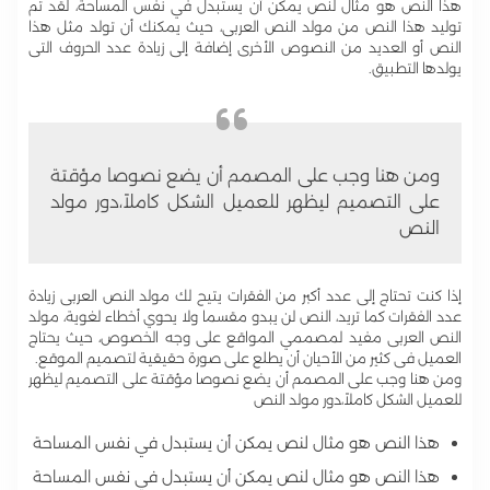
هذا النص هو مثال لنص يمكن أن يستبدل في نفس المساحة، لقد تم
توليد هذا النص من مولد النص العربى، حيث يمكنك أن تولد مثل هذا
النص أو العديد من النصوص الأخرى إضافة إلى زيادة عدد الحروف التى
يولدها التطبيق.
ومن هنا وجب على المصمم أن يضع نصوصا مؤقتة
على التصميم ليظهر للعميل الشكل كاملاً،دور مولد
النص
إذا كنت تحتاج إلى عدد أكبر من الفقرات يتيح لك مولد النص العربى زيادة
عدد الفقرات كما تريد، النص لن يبدو مقسما ولا يحوي أخطاء لغوية، مولد
النص العربى مفيد لمصممي المواقع على وجه الخصوص، حيث يحتاج
العميل فى كثير من الأحيان أن يطلع على صورة حقيقية لتصميم الموقع.
ومن هنا وجب على المصمم أن يضع نصوصا مؤقتة على التصميم ليظهر
للعميل الشكل كاملاً،دور مولد النص
هذا النص هو مثال لنص يمكن أن يستبدل في نفس المساحة
هذا النص هو مثال لنص يمكن أن يستبدل في نفس المساحة