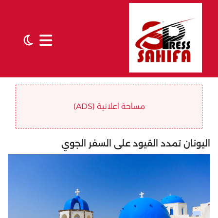
مساحة اعلانية (ADS)
اليونان تمدد القيود على السفر الجوي