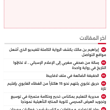
أخر المقالات
إبراهيم بن مالك يكشف الرواية الكاملة للفيديو الذي أشعل
مواقع التواصل
رسالة من صحفي مغربي إلى الإعلام الإسباني .. لا تختزلوا
التاريخ في رواية واحدة
الحقيقة الضائعة في ملف لافاييط
حريق غابوي يلتهم نحو 15 هكتاراً من الغطاء الغابوي بإقليم
تازة
مديرية التعليم بمكناس :تدبير وحكامة متميزة في توسيع
وتجويد العرض المدرسي ثانوية المنتزه التأهيلية نموذجا
رواج اقتصادي و مقاولات مكناسية ضمن فعاليات مهرجان