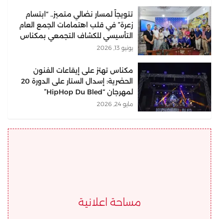
تتويجاً لمسار نضالي متميز.. “ابتسام
زعرة” في قلب اهتمامات الجمع العام
التأسيسي للكشاف التجمعي بمكناس
يونيو 13, 2026
مكناس تهتز على إيقاعات الفنون
الحضرية: إسدال الستار على الدورة 20
لمهرجان “HipHop Du Bled”
مايو 24, 2026
مساحة اعلانية