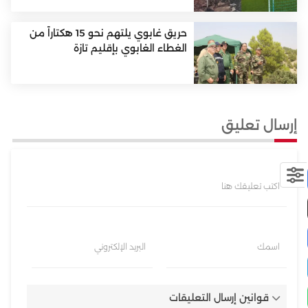
حريق غابوي يلتهم نحو 15 هكتاراً من
الغطاء الغابوي بإقليم تازة
إرسال تعليق
اكتب تعليقك هنا
اسمك
البريد الإلكتروني
قوانين إرسال التعليقات