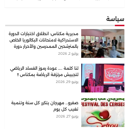
لامتحانات البكالوريا الخاص بالمترشحين الممدرسين والأحرار دورة
2026
سياسة
مديرية مكناس: انطلاق اختبارات الدورة
الاستدراكية لامتحانات البكالوريا الخاص
بالمترشحين الممدرسين والأحرار دورة
2026
يوليو 2, 2026
لنا كلمة ….. عودة رموز الفساد الرياضي
لتجييش مرتزقة الرياضة بمكناس !!
يونيو 29, 2026
صفرو… مهرجان يتكرر كل سنة وتنمية
تغيب كل يوم
يونيو 27, 2026