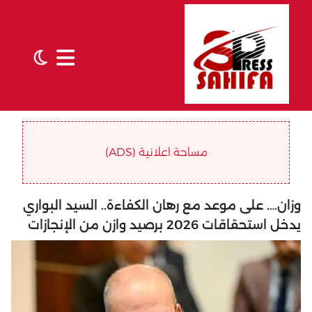
مساحة اعلانية (ADS)
وزان…. على موعد مع رهان الكفاءة.. السيد البواري
يدخل استحقاقات 2026 برصيد وازن من الإنجازات