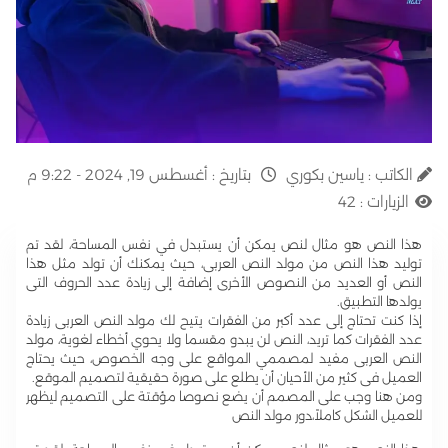
الكاتب :
ياسين بكوري
بتاريخ :
أغسطس 19, 2024 - 9:22 م
الزيارات :
42
هذا النص هو مثال لنص يمكن أن يستبدل في نفس المساحة، لقد تم
توليد هذا النص من مولد النص العربى، حيث يمكنك أن تولد مثل هذا
النص أو العديد من النصوص الأخرى إضافة إلى زيادة عدد الحروف التى
يولدها التطبيق.
إذا كنت تحتاج إلى عدد أكبر من الفقرات يتيح لك مولد النص العربى زيادة
عدد الفقرات كما تريد، النص لن يبدو مقسما ولا يحوي أخطاء لغوية، مولد
النص العربى مفيد لمصممي المواقع على وجه الخصوص، حيث يحتاج
العميل فى كثير من الأحيان أن يطلع على صورة حقيقية لتصميم الموقع.
ومن هنا وجب على المصمم أن يضع نصوصا مؤقتة على التصميم ليظهر
للعميل الشكل كاملاً،دور مولد النص