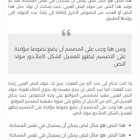
هذا النص هو مثال لنص يمكن أن يستبدل في نفس المساحة، لقد تم
توليد هذا النص من مولد النص العربى، حيث يمكنك أن تولد مثل هذا
النص أو العديد من النصوص الأخرى إضافة إلى زيادة عدد الحروف التى
يولدها التطبيق.
ومن هنا وجب على المصمم أن يضع نصوصا مؤقتة
على التصميم ليظهر للعميل الشكل كاملاً،دور مولد
النص
إذا كنت تحتاج إلى عدد أكبر من الفقرات يتيح لك مولد النص العربى زيادة
عدد الفقرات كما تريد، النص لن يبدو مقسما ولا يحوي أخطاء لغوية، مولد
النص العربى مفيد لمصممي المواقع على وجه الخصوص، حيث يحتاج
العميل فى كثير من الأحيان أن يطلع على صورة حقيقية لتصميم الموقع.
ومن هنا وجب على المصمم أن يضع نصوصا مؤقتة على التصميم ليظهر
للعميل الشكل كاملاً،دور مولد النص
هذا النص هو مثال لنص يمكن أن يستبدل في نفس المساحة
هذا النص هو مثال لنص يمكن أن يستبدل في نفس المساحة