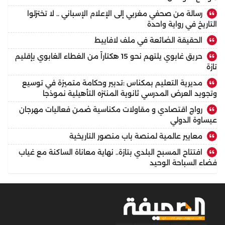
رسالة من صحفي مغربي إلى الإعلام الإسباني .. لا تختزلوا
التاريخ في رواية واحدة
الحقيقة الضائعة في ملف لافاييط
حريق غابوي يلتهم نحو 15 هكتاراً من الغطاء الغابوي بإقليم
تازة
مديرية التعليم بمكناس :تدبير وحكامة متميزة في توسيع
وتجويد العرض المدرسي ثانوية المنتزه التأهيلية نموذجا
رواج اقتصادي و مقاولات مكناسية ضمن فعاليات مهرجان
عيساوة الدولي
معايير عالمية لمنصة باب منصور التاريخية
افتتاح المسبح البلدي بتازة.. نهاية معاناة الساكنة مع غياب
فضاء السباحة الوحيد