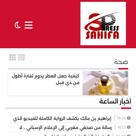
صحة
كيفية جعل العطر يدوم لفترة أطول
من ذي قبل
أخبار الساعة
18:26
إبراهيم بن مالك يكشف الرواية الكاملة للفيديو الذي
أشعل مواقع التواصل
18:23
رسالة من صحفي مغربي إلى الإعلام الإسباني .. لا
تختزلوا التاريخ في رواية واحدة