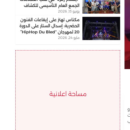
الجمع العام التأسيسي للكشاف
يونيو 13, 2026
التجمعي بمكناس
مكناس تهتز على إيقاعات الفنون
الحضرية: إسدال الستار على الدورة
20 لمهرجان “HipHop Du Bled”
مايو 24, 2026
مساحة اعلانية
 سنتيم ، و
ث
ب