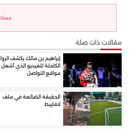
مساحة ا
مقالات ذات صلة
إبراهيم بن مالك يكشف الروا
الكاملة للفيديو الذي أشعل
مواقع التواصل
الحقيقة الضائعة في ملف
لافاييط