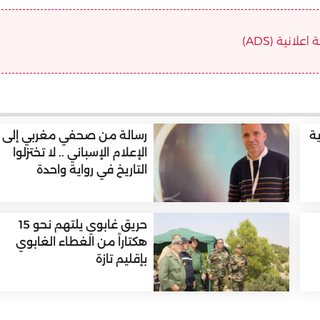
علانية (ADS)
ية
رسالة من صحفي مغربي إلى
الإعلام الإسباني .. لا تختزلوا
التاريخ في رواية واحدة
حريق غابوي يلتهم نحو 15
هكتاراً من الغطاء الغابوي
بإقليم تازة