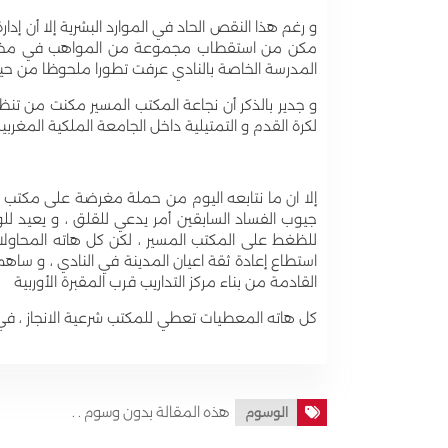
و رغم هذا النقص الحاد في الموارد البشرية إلا أن إد
مكن من استقطاب مجموعة من المواهب في مختلف ال
المدرسة الخاصة بالنادي عرفت تطورا ملحوظا من حي
و جدير بالذكر أن نجاعة المكتب المسير مكنت من تنظي
لكرة القدم و التمتيلية داخل الجامعة الملكية المغربية
إلا ان ما نتابعه اليوم من حملة مغرضة على مكتب
جيوب الفساد السابقين أمر يدعي للقلق ، و يعيد لل
للظغط على المكتب المسير ، لكن كل هاته المحاولا
استطاع إعادة ثقة اعيان المدينة في النادي ، و ساهم
القادمة من بناء مركز التداريب قرب المقبرة الأوربية
كل هاته المعطيات تعطي للمكتب شرعية الانجاز ، في 
هذه المقالة بدون وسوم . .
الوسوم