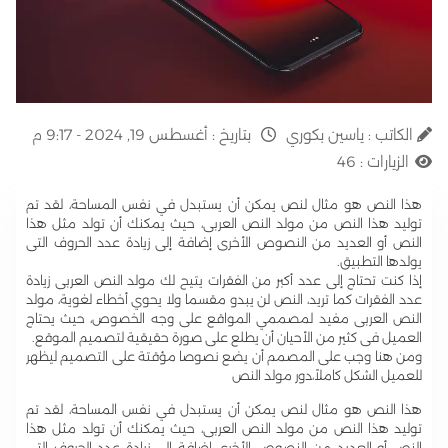
الكاتب :
ياسين بكوري
بتاريخ :
أغسطس 19, 2024 - 9:17 م
الزيارات :
46
هذا النص هو مثال لنص يمكن أن يستبدل في نفس المساحة، لقد تم
توليد هذا النص من مولد النص العربى، حيث يمكنك أن تولد مثل هذا
النص أو العديد من النصوص الأخرى إضافة إلى زيادة عدد الحروف التى
يولدها التطبيق.
إذا كنت تحتاج إلى عدد أكبر من الفقرات يتيح لك مولد النص العربى زيادة
عدد الفقرات كما تريد، النص لن يبدو مقسما ولا يحوي أخطاء لغوية، مولد
النص العربى مفيد لمصممي المواقع على وجه الخصوص، حيث يحتاج
العميل فى كثير من الأحيان أن يطلع على صورة حقيقية لتصميم الموقع.
ومن هنا وجب على المصمم أن يضع نصوصا مؤقتة على التصميم ليظهر
للعميل الشكل كاملاً،دور مولد النص
هذا النص هو مثال لنص يمكن أن يستبدل في نفس المساحة، لقد تم
توليد هذا النص من مولد النص العربى، حيث يمكنك أن تولد مثل هذا
النص أو العديد من النصوص الأخرى إضافة إلى زيادة عدد الحروف التى