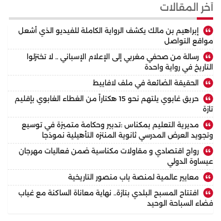
أخر المقالات
إبراهيم بن مالك يكشف الرواية الكاملة للفيديو الذي أشعل
مواقع التواصل
رسالة من صحفي مغربي إلى الإعلام الإسباني .. لا تختزلوا
التاريخ في رواية واحدة
الحقيقة الضائعة في ملف لافاييط
حريق غابوي يلتهم نحو 15 هكتاراً من الغطاء الغابوي بإقليم
تازة
مديرية التعليم بمكناس :تدبير وحكامة متميزة في توسيع
وتجويد العرض المدرسي ثانوية المنتزه التأهيلية نموذجا
رواج اقتصادي و مقاولات مكناسية ضمن فعاليات مهرجان
عيساوة الدولي
معايير عالمية لمنصة باب منصور التاريخية
افتتاح المسبح البلدي بتازة.. نهاية معاناة الساكنة مع غياب
فضاء السباحة الوحيد