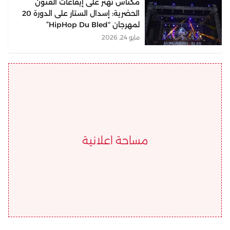
مكناس تهتز على إيقاعات الفنون
الحضرية: إسدال الستار على الدورة 20
لمهرجان “HipHop Du Bled”
مايو 24, 2026
مساحة اعلانية