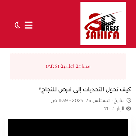
مساحة اعلانية (ADS)
كيف تحول التحديات إلى فرص للنجاح؟
بتاريخ :
أغسطس 26, 2024 - 11:39 ص
الزيارات :
71