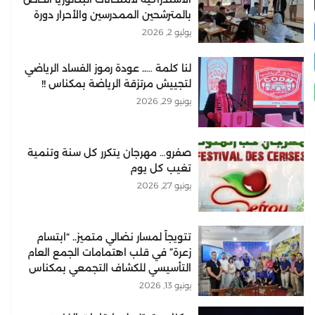
بالمترشحين الممدرسين والأحرار دورة
2026
يوليو 2, 2026
لنا كلمة ….. عودة رموز الفساد الرياضي
لتجييش مرتزقة الرياضة بمكناس !!
يونيو 29, 2026
صفرو… مهرجان يتكرر كل سنة وتنمية
تغيب كل يوم
يونيو 27, 2026
تتويجاً لمسار نضالي متميز.. “ابتسام
زعرة” في قلب اهتمامات الجمع العام
التأسيسي للكشاف التجمعي بمكناس
يونيو 13, 2026