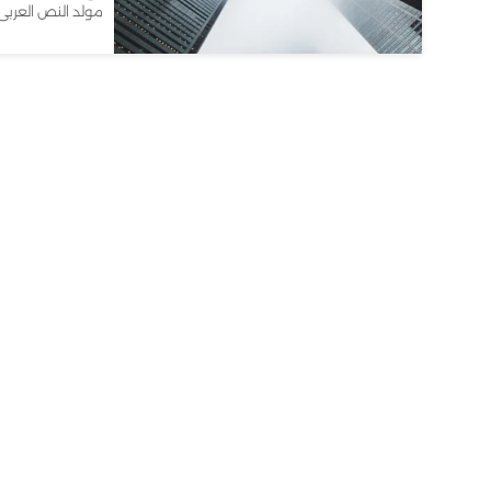
مولد النص العربى 